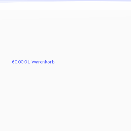
€
0,00
0
Warenkorb