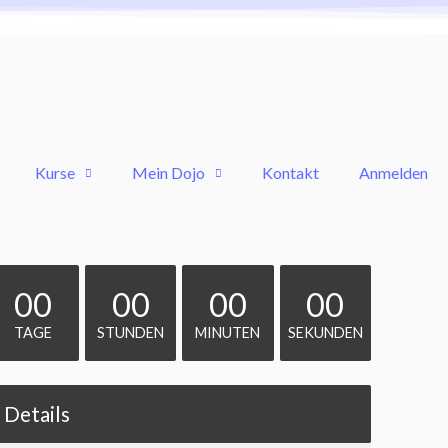
Kurse
Mein Dojo
Kontakt
Anmelden
00
00
00
00
TAGE
STUNDEN
MINUTEN
SEKUNDEN
Details