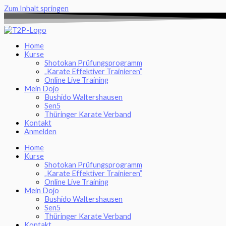
Zum Inhalt springen
Home
Kurse
Shotokan Prüfungsprogramm
„Karate Effektiver Trainieren”
Online Live Training
Mein Dojo
Bushido Waltershausen
Sen5
Thüringer Karate Verband
Kontakt
Anmelden
Home
Kurse
Shotokan Prüfungsprogramm
„Karate Effektiver Trainieren”
Online Live Training
Mein Dojo
Bushido Waltershausen
Sen5
Thüringer Karate Verband
Kontakt