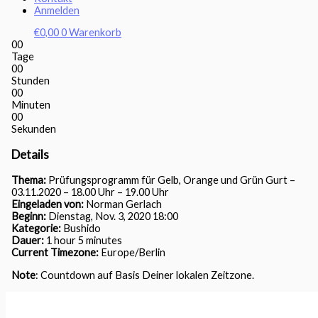
Anmelden
€
0,00
0
Warenkorb
00
Tage
00
Stunden
00
Minuten
00
Sekunden
Details
Thema:
Prüfungsprogramm für Gelb, Orange und Grün Gurt –
03.11.2020 – 18.00 Uhr – 19.00 Uhr
Eingeladen von:
Norman Gerlach
Beginn:
Dienstag, Nov. 3, 2020 18:00
Kategorie:
Bushido
Dauer:
1 hour 5 minutes
Current Timezone:
Europe/Berlin
Note
: Countdown auf Basis Deiner lokalen Zeitzone.