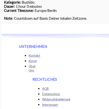
Kategorie:
Bushido
Dauer:
1 hour 0 minutes
Current Timezone:
Europe/Berlin
Note
: Countdown auf Basis Deiner lokalen Zeitzone.
UNTERNEHMEN
Kontakt
Kurse
Über
Uns
RECHTLICHES
AGB
Datenschutz
Widerrufsbelehrung
Impressum