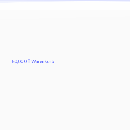
€
0,00
0
Warenkorb