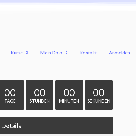
Kurse
Mein Dojo
Kontakt
Anmelden
00
00
00
00
TAGE
STUNDEN
MINUTEN
SEKUNDEN
Details