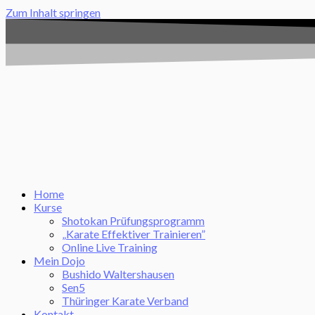
Zum Inhalt springen
Home
Kurse
Shotokan Prüfungsprogramm
„Karate Effektiver Trainieren”
Online Live Training
Mein Dojo
Bushido Waltershausen
Sen5
Thüringer Karate Verband
Kontakt