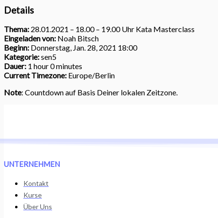
Details
Thema:
28.01.2021 – 18.00 – 19.00 Uhr Kata Masterclass
Eingeladen von:
Noah Bitsch
Beginn:
Donnerstag, Jan. 28, 2021 18:00
Kategorie:
sen5
Dauer:
1 hour 0 minutes
Current Timezone:
Europe/Berlin
Note
: Countdown auf Basis Deiner lokalen Zeitzone.
UNTERNEHMEN
Kontakt
Kurse
Über Uns