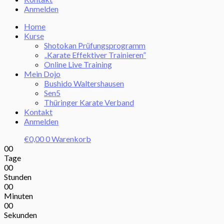
Anmelden
Home
Kurse
Shotokan Prüfungsprogramm
„Karate Effektiver Trainieren”
Online Live Training
Mein Dojo
Bushido Waltershausen
Sen5
Thüringer Karate Verband
Kontakt
Anmelden
€
0,00
0
Warenkorb
00
Tage
00
Stunden
00
Minuten
00
Sekunden