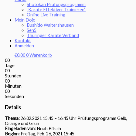
Shotokan Prüfungsprogramm
„Karate Effektiver Trainieren”
Online Live Training
Mein Dojo
Bushido Waltershausen
Sen5
Thüringer Karate Verband
Kontakt
Anmelden
€
0,00
0
Warenkorb
00
Tage
00
Stunden
00
Minuten
00
Sekunden
Details
Thema:
26.02.2021 15.45 – 16.45 Uhr Prüfungsprogramm Gelb,
Orange und Grün
Eingeladen von:
Noah Bitsch
Beginn:
Freitag, Feb. 26, 2021 15:45