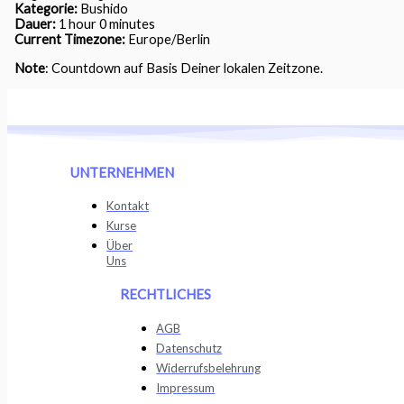
Kategorie:
Bushido
Dauer:
1 hour 0 minutes
Current Timezone:
Europe/Berlin
Note
: Countdown auf Basis Deiner lokalen Zeitzone.
UNTERNEHMEN
Kontakt
Kurse
Über
Uns
RECHTLICHES
AGB
Datenschutz
Widerrufsbelehrung
Impressum