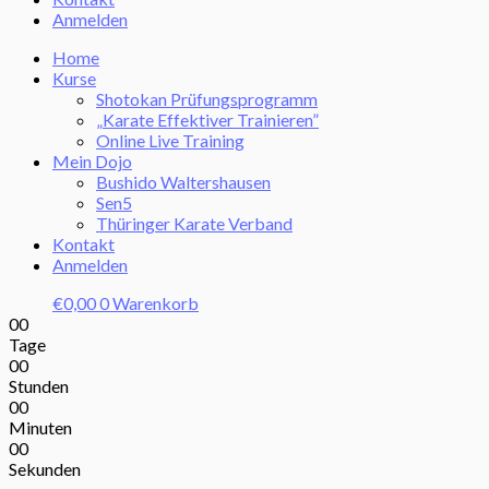
Anmelden
Home
Kurse
Shotokan Prüfungsprogramm
„Karate Effektiver Trainieren”
Online Live Training
Mein Dojo
Bushido Waltershausen
Sen5
Thüringer Karate Verband
Kontakt
Anmelden
€
0,00
0
Warenkorb
00
Tage
00
Stunden
00
Minuten
00
Sekunden