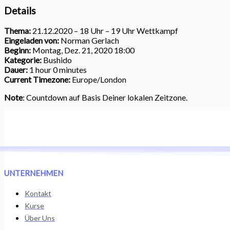
Details
Thema:
21.12.2020 – 18 Uhr – 19 Uhr Wettkampf
Eingeladen von:
Norman Gerlach
Beginn:
Montag, Dez. 21, 2020 18:00
Kategorie:
Bushido
Dauer:
1 hour 0 minutes
Current Timezone:
Europe/London
Note
: Countdown auf Basis Deiner lokalen Zeitzone.
UNTERNEHMEN
Kontakt
Kurse
Über Uns