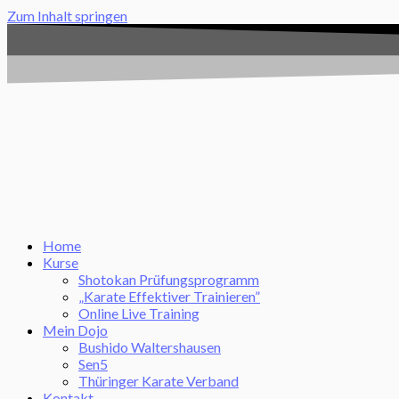
Zum Inhalt springen
Home
Kurse
Shotokan Prüfungsprogramm
„Karate Effektiver Trainieren”
Online Live Training
Mein Dojo
Bushido Waltershausen
Sen5
Thüringer Karate Verband
Kontakt