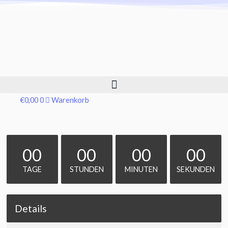
€
0,00
0
Warenkorb
00
00
00
00
TAGE
STUNDEN
MINUTEN
SEKUNDEN
Details