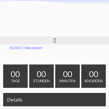
€
0,00
0
Warenkorb
00
00
00
00
TAGE
STUNDEN
MINUTEN
SEKUNDEN
Details