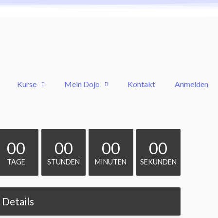
Kurse
Mein Dojo
Kontakt
Anmelden
00
00
00
00
TAGE
STUNDEN
MINUTEN
SEKUNDEN
Details