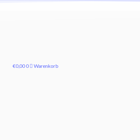
€
0,00
0
Warenkorb