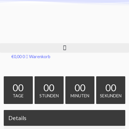
€
0,00
0
Warenkorb
00
00
00
00
TAGE
STUNDEN
MINUTEN
SEKUNDEN
Details