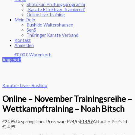
Shotokan Prüfungsprogramm
„Karate Effektiver Trainieren”
Online Live Training
Mein Dojo
Bushido Waltershausen
Sen5
Thüringer Karate Verband
Kontakt
Anmelden
€
0,00
0
Warenkorb
Angebot!
Karate - Live - Bushido
Online – November Trainingsreihe –
Wettkampftraining – Noah Bitsch
€
24,95
Ursprünglicher Preis war: €24,95
€
14,99
Aktueller Preis ist:
€14,99.