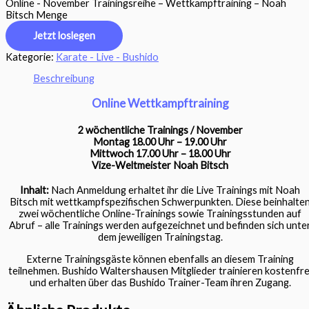
Online - November Trainingsreihe – Wettkampftraining – Noah
Bitsch Menge
Jetzt loslegen
Kategorie:
Karate - Live - Bushido
Beschreibung
Online Wettkampftraining
2 wöchentliche Trainings / November
Montag 18.00 Uhr – 19.00 Uhr
Mittwoch 17.00 Uhr – 18.00 Uhr
Vize-Weltmeister Noah Bitsch
Inhalt:
Nach Anmeldung erhaltet ihr die Live Trainings mit Noah
Bitsch mit wettkampfspezifischen Schwerpunkten. Diese beinhalte
zwei wöchentliche Online-Trainings sowie Trainingsstunden auf
Abruf – alle Trainings werden aufgezeichnet und befinden sich unte
dem jeweiligen Trainingstag.
Externe Trainingsgäste können ebenfalls an diesem Training
teilnehmen. Bushido Waltershausen Mitglieder trainieren kostenfre
und erhalten über das Bushido Trainer-Team ihren Zugang.