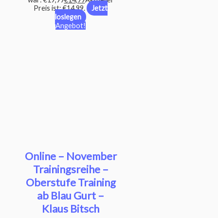
Preis ist: €14,99.
Jetzt
loslegen
Angebot!
Online – November
Trainingsreihe –
Oberstufe Training
ab Blau Gurt –
Klaus Bitsch