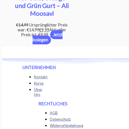
und Grün Gurt – Ali
Moosavi
€
14,99
Ursprünglicher Preis
war: €14,99
€
9,99
Aktueller
Preis ist: €9,99.
Jetzt
loslegen
UNTERNEHMEN
Kontakt
Kurse
Über
Uns
RECHTLICHES
AGB
Datenschutz
Widerrufsbelehrung