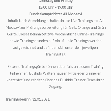
Dienstag und Freitag
18.00 Uhr – 19.00 Uhr
Bundeskampfrichter Ali Moosavi
Inhalt:
Nach Anmeldung erhaltet ihr die Live Trainings mit Ali
Moosavi zur Prüfungsvorbereitung für Gelb, Orange und Grün
Gurte. Dieses beinhaltet zwei wöchentliche Online-Trainings
sowie Trainingsstunden auf Abruf – alle Trainings werden
aufgezeichnet und befinden sich unter dem jeweiligen
Trainingstag.
Externe Trainingsgäste können ebenfalls an diesem Training
teilnehmen. Bushido Waltershausen Mitglieder trainieren
kostenfrei und erhalten über das Bushido Trainer-Team ihren
Zugang.
Trainingsbeginn:
12.01.2021