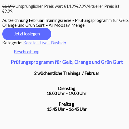
€
14,99
Ursprünglicher Preis war: €14,99
€
9,99
Aktueller Preis ist:
€9,99.
Aufzeichnung Februar Trainingsreihe - Prüfungsprogramm für Gelb,
Orange und Grün Gurt – Ali Moosavi Menge
Jetzt loslegen
Kategorie:
Karate - Live - Bushido
Beschreibung
Prüfungsprogramm für Gelb, Orange und Grün Gurt
2 wöchentliche Trainings / Februar
Dienstag
18.00 Uhr – 19.00 Uhr
Freitag
15.45 Uhr – 16.45 Uhr