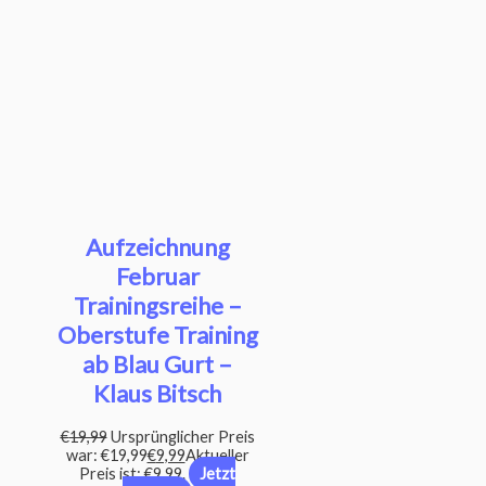
Aufzeichnung
Februar
Trainingsreihe –
Oberstufe Training
ab Blau Gurt –
Klaus Bitsch
€
19,99
Ursprünglicher Preis
war: €19,99
€
9,99
Aktueller
Preis ist: €9,99.
Jetzt