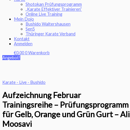
Shotokan Prüfungsprogramm
„Karate Effektiver Trainieren”
Online Live Training
Mein Dojo
Bushido Waltershausen
Sen5
Thüringer Karate Verband
Kontakt
Anmelden
€
0,00
0
Warenkorb
Angebot!
Karate - Live - Bushido
Aufzeichnung Februar
Trainingsreihe – Prüfungsprogramm
für Gelb, Orange und Grün Gurt – Ali
Moosavi