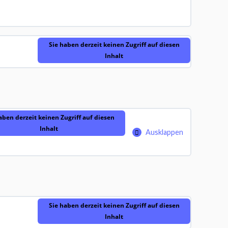
Sie haben derzeit keinen Zugriff auf diesen
Inhalt
aben derzeit keinen Zugriff auf diesen
Inhalt
Ausklappen
0% abgeschlossen
0/7 Schritte
Sie haben derzeit keinen Zugriff auf diesen
Inhalt