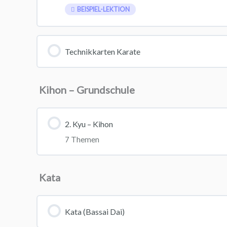
BEISPIEL-LEKTION
Technikkarten Karate
Kihon – Grundschule
2. Kyu – Kihon
7 Themen
Lektion-Inhalt
Kata
Sanbon-Zuki
Kata (Bassai Dai)