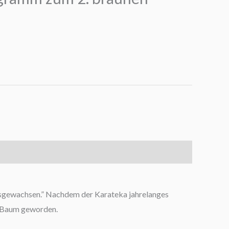
 ausgewachsen.” Nachdem der Karateka jahrelanges
er Baum geworden.