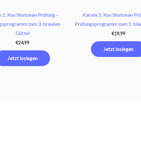
e 1. Kyu Shotokan Prüfung –
Karate 5. Kyu Shotokan Prü
gsprogramm zum 3. braunen
Prüfungsprogramm zum 1. blau
Gürtel
€
19,99
€
24,99
Jetzt loslegen
Jetzt loslegen