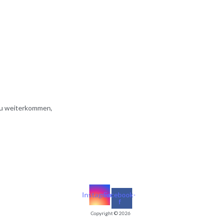
du weiterkommen,
Instagram
Facebook-
f
Copyright © 2026