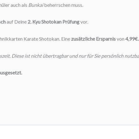
hüler auch als
Bunkai
beherrschen muss.
sch
auf Deine
2. Kyu Shotokan Prüfung
vor.
hnikkarten Karate Shotokan. Eine
zusätzliche Ersparnis
von
4,99€.
zeit. Diese ist nicht übertragbar und nur für Sie persönlich nutzba
ausgesetzt.