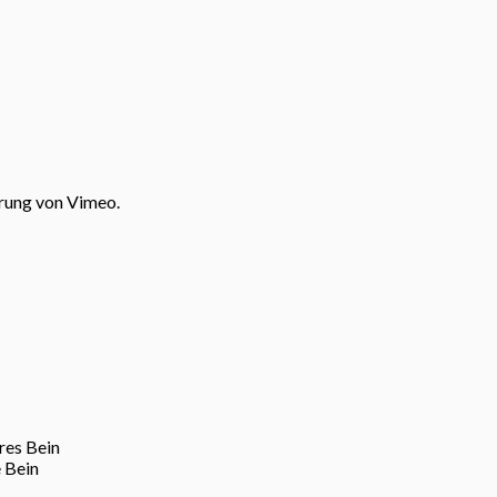
rung von Vimeo.
res Bein
 Bein