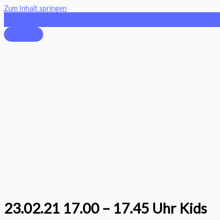
Zum Inhalt springen
23.02.21 17.00 – 17.45 Uhr Kids
23.02.21 17.00 – 17.45 Uhr Kids