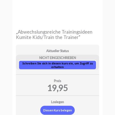
„Abwechslungsreiche Trainingsideen
Kumite Kids/Train the Trainer”
Aktueller Status
NICHT EINGESCHRIEBEN
Schreiben Sie sich in diesen kurs ein, um Zugriff zu
erhalten
Preis
19,95
Loslegen
Diesen Kurs belegen