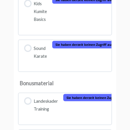
Kids
Kumite
Basics
Sie haben derzeit keinen Zugriff auf diesen Inh
Sound
Karate
Bonusmaterial
Sie haben derzeit keinen Zugriff auf die
Landeskader
Training